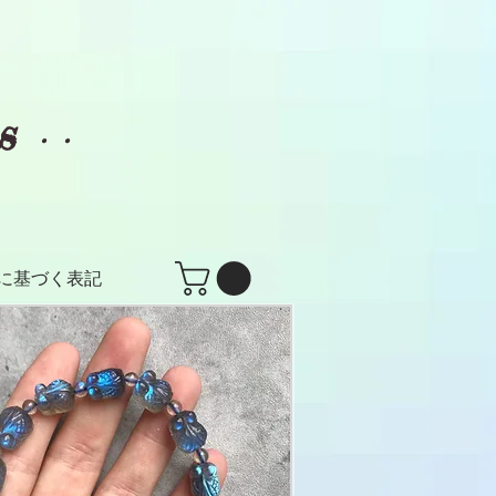
es
・・
に基づく表記