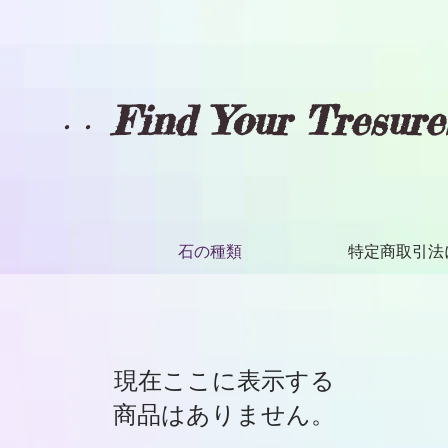
Find Your Tresur
・・
石の種類
特定商取引法
現在ここに表示する
商品はありません。