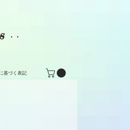
es
・・
に基づく表記